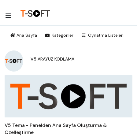
Ana Sayfa
Kategoriler
Oynatma Listeleri
V5 ARAYÜZ KODLAMA
V5 Tema - Panelden Ana Sayfa Oluşturma &
Özelleştirme