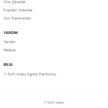
Öne Çıkanlar
Popüler Videolar
Son Yüklenenler
YARDIM
Yardım
Nildesk
BILGI
T-Soft Video Eğitim Platformu
T-Soft Video