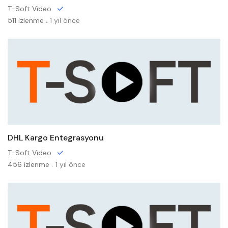
T-Soft Video
511 izlenme .
1 yıl önce
DHL Kargo Entegrasyonu
T-Soft Video
456 izlenme .
1 yıl önce