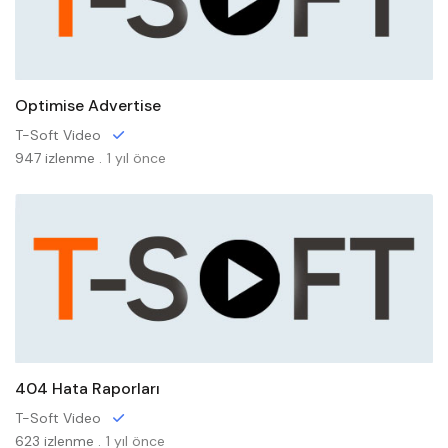
Optimise Advertise
T-Soft Video
947 izlenme .
1 yıl önce
404 Hata Raporları
T-Soft Video
623 izlenme .
1 yıl önce