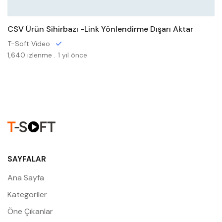
CSV Ürün Sihirbazı -Link Yönlendirme Dışarı Aktar
T-Soft Video
1,640 izlenme .
1 yıl önce
SAYFALAR
Ana Sayfa
Kategoriler
Öne Çıkanlar