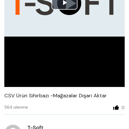
Play
Video
CSV Ürün Sihirbazı -Mağazalar Dışarı Aktar
564 izlenme
0
T-Soft