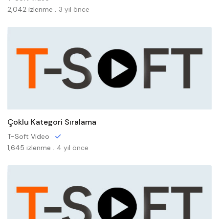
2,042 izlenme .
3 yıl önce
Çoklu Kategori Sıralama
T-Soft Video
1,645 izlenme .
4 yıl önce