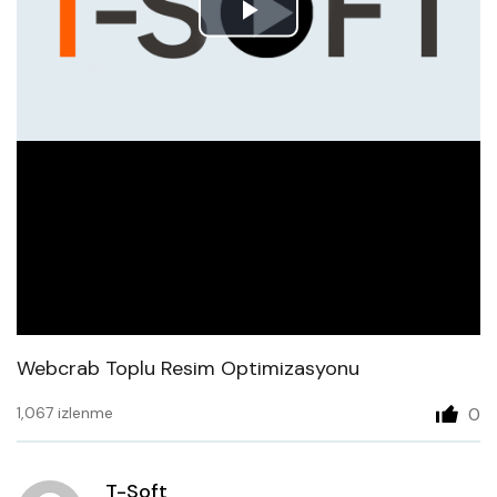
Play
Video
Webcrab Toplu Resim Optimizasyonu
1,067 izlenme
0
T-Soft