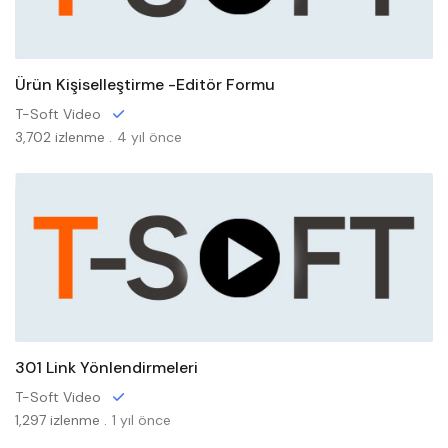
Ürün Kişiselleştirme -Editör Formu
T-Soft Video
3,702 izlenme .
4 yıl önce
301 Link Yönlendirmeleri
T-Soft Video
1,297 izlenme .
1 yıl önce