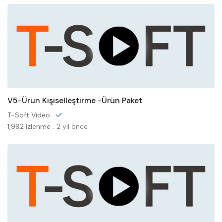
V5-Ürün Kişiselleştirme -Ürün Paket
T-Soft Video
1,992 izlenme .
2 yıl önce