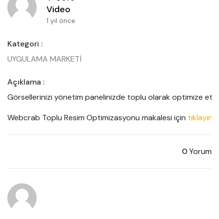
Video
1 yıl önce
Kategori :
UYGULAMA MARKETİ
Açıklama :
Görsellerinizi yönetim panelinizde toplu olarak optimize etme
Webcrab Toplu Resim Optimizasyonu makalesi için 
tıklayınız
0
Yorum