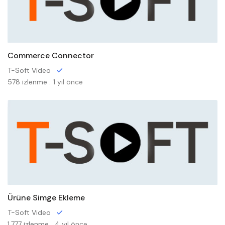
Commerce Connector
T-Soft Video
578 izlenme .
1 yıl önce
Ürüne Simge Ekleme
T-Soft Video
1,777 izlenme .
4 yıl önce