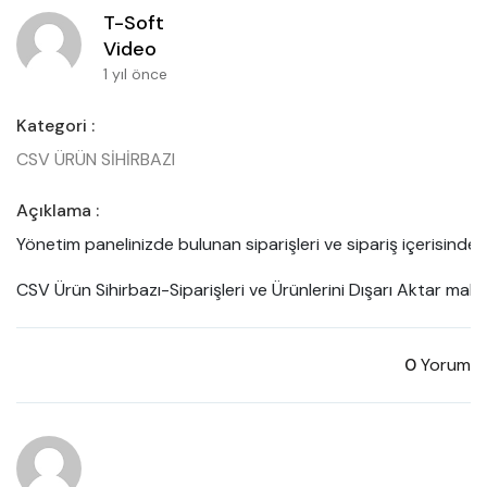
T-Soft
Video
1 yıl önce
Kategori :
CSV ÜRÜN SİHİRBAZI
Açıklama :
Yönetim panelinizde bulunan siparişleri ve sipariş içerisinde y
CSV Ürün Sihirbazı-Siparişleri ve Ürünlerini Dışarı Aktar makal
0
Yorum