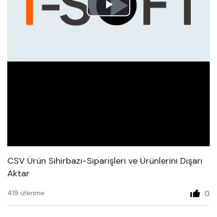
Play
Video
CSV Ürün Sihirbazı-Siparişleri ve Ürünlerini Dışarı
Aktar
419 izlenme
0