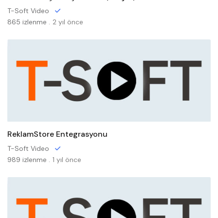
T-Soft Video
865 izlenme .
2 yıl önce
ReklamStore Entegrasyonu
T-Soft Video
989 izlenme .
1 yıl önce