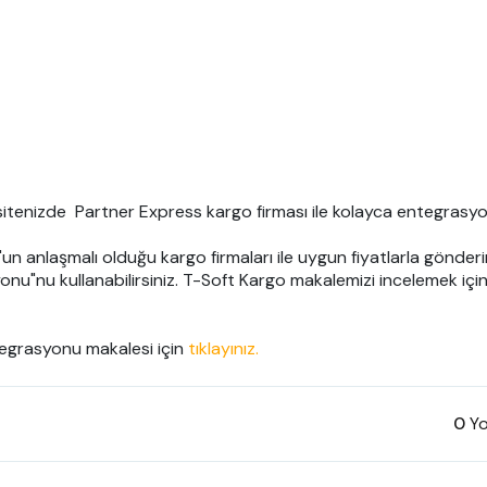
itenizde  Partner Express kargo firması ile kolayca entegrasyon 
un anlaşmalı olduğu kargo firmaları ile uygun fiyatlarla gönder
nu"nu kullanabilirsiniz. T-Soft Kargo makalemizi incelemek için
egrasyonu makalesi için 
tıklayınız.
0
Yo