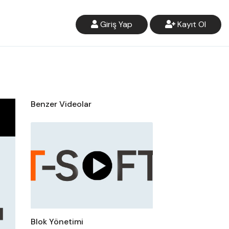
Giriş Yap
Kayıt Ol
Benzer Videolar
Blok Yönetimi