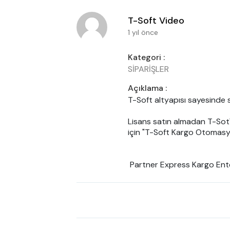
T-Soft Video
1 yıl önce
Kategori :
SİPARİŞLER
Açıklama :
T-Soft altyapısı sayesinde s
Lisans satın almadan T-Sot'
için "T-Soft Kargo Otomasyo
 Partner Express Kargo Ent