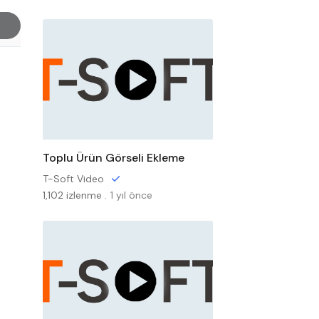
Toplu Ürün Görseli Ekleme
T-Soft Video
1,102 izlenme .
1 yıl önce