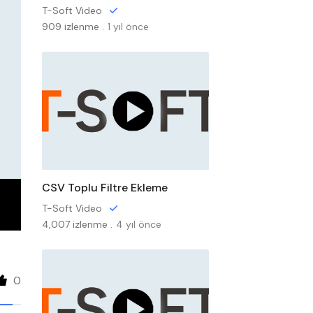
T-Soft Video
909 izlenme .
1 yıl önce
CSV Toplu Filtre Ekleme
T-Soft Video
4,007 izlenme .
4 yıl önce
0