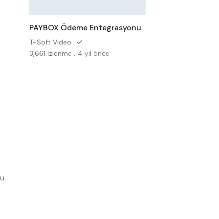
PAYBOX Ödeme Entegrasyonu
T-Soft Video
3,661 izlenme .
4 yıl önce
mu