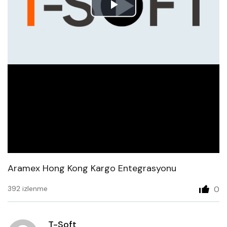
Play
Video
Aramex Hong Kong Kargo Entegrasyonu
392 izlenme
0
T-Soft