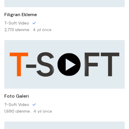
Filigran Ekleme
T-Soft Video
2,773 izlenme .
4 yıl önce
Foto Galeri
T-Soft Video
1,690 izlenme .
4 yıl önce