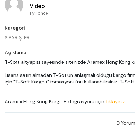
Video
1 yıl önce
Kategori :
SİPARİŞLER
Açıklama :
T-Soft altyapısı sayesinde sitenizde Aramex Hong Kong kargo 
Lisans satın almadan T-Sot'un anlaşmalı olduğu kargo firmala
için "T-Soft Kargo Otomasyonu"nu kullanabilirsiniz. T-Soft K
Aramex Hong Kong Kargo Entegrasyonu için 
tıklayınız.
0
Yorum