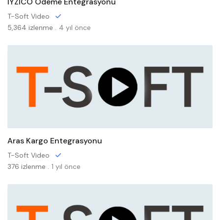
IYZICO Ödeme Entegrasyonu
T-Soft Video
5,364 izlenme .
4 yıl önce
Aras Kargo Entegrasyonu
T-Soft Video
376 izlenme .
1 yıl önce