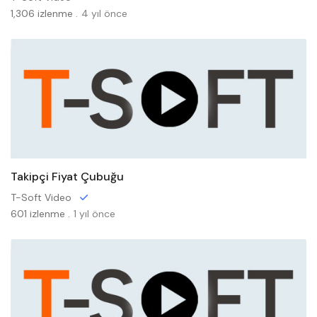
1,306 izlenme .
4 yıl önce
Takipçi Fiyat Çubuğu
T-Soft Video
601 izlenme .
1 yıl önce