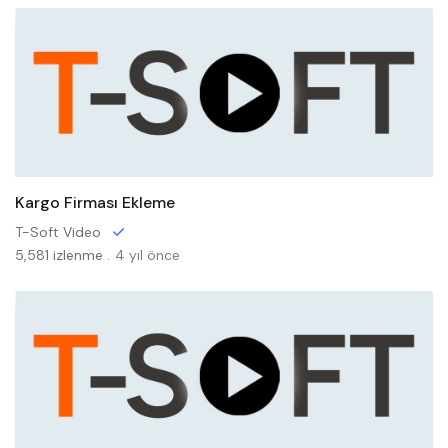
Kargo Firması Ekleme
T-Soft Video
5,581 izlenme .
4 yıl önce