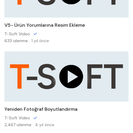
V5- Ürün Yorumlarına Resim Ekleme
T-Soft Video
633 izlenme .
1 yıl önce
Yeniden Fotoğraf Boyutlandırma
T-Soft Video
2,467 izlenme .
4 yıl önce