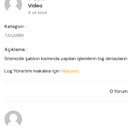
Video
4 yıl önce
Kategori :
TASARIM
Açıklama :
Sitenizde şablon kısmında yapılan işlemlerin log detaylarına y
Log Yönetimi makalesi için 
tıklayınız.
0
Yorum