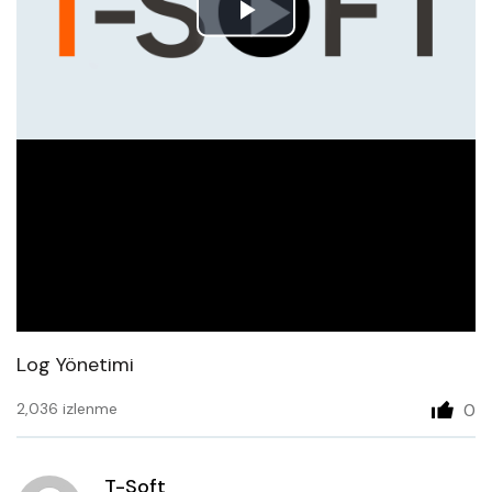
Play
Video
Log Yönetimi
2,036 izlenme
0
T-Soft