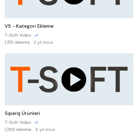
V5 - Kategori Ekleme
T-Soft Video
1,315 izlenme .
2 yıl önce
Sipariş Ürünleri
T-Soft Video
1,259 izlenme .
4 yıl önce