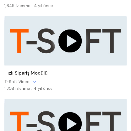
1,649 izlenme .
4 yıl önce
Hızlı Sipariş Modülü
T-Soft Video
1,308 izlenme .
4 yıl önce