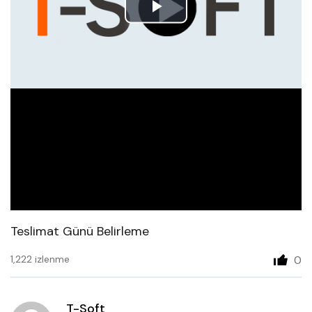
Play
Video
Teslimat Günü Belirleme
1,222 izlenme
0
T-Soft