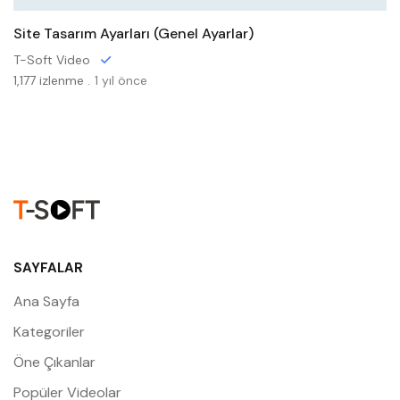
Site Tasarım Ayarları (Genel Ayarlar)
T-Soft Video
1,177 izlenme .
1 yıl önce
SAYFALAR
Ana Sayfa
Kategoriler
Öne Çıkanlar
Popüler Videolar