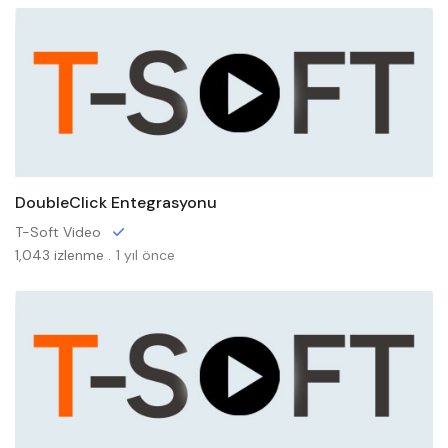
DoubleClick Entegrasyonu
T-Soft Video
1,043 izlenme .
1 yıl önce