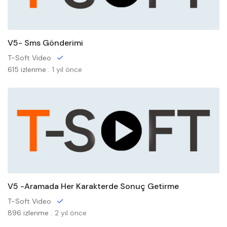
V5- Sms Gönderimi
T-Soft Video
615 izlenme .
1 yıl önce
V5 -Aramada Her Karakterde Sonuç Getirme
T-Soft Video
896 izlenme .
2 yıl önce