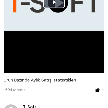
Play
Video
Ürün Bazında Aylık Satış İstatistikleri
1,604 izlenme
0
T-Soft