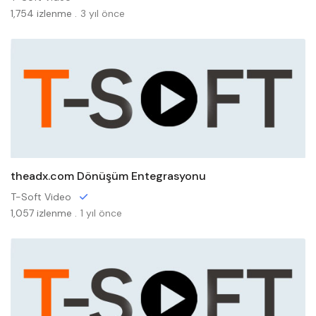
1,754 izlenme .
3 yıl önce
theadx.com Dönüşüm Entegrasyonu
T-Soft Video
1,057 izlenme .
1 yıl önce