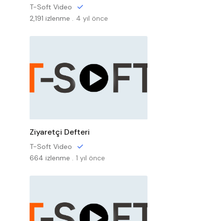
T-Soft Video
2,191 izlenme .
4 yıl önce
Ziyaretçi Defteri
T-Soft Video
664 izlenme .
1 yıl önce