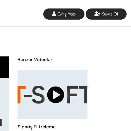
Giriş Yap
Kayıt Ol
Benzer Videolar
Sipariş Filtreleme