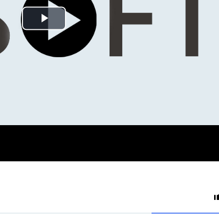
Play
Video