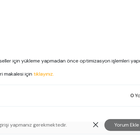
seller için yükleme yapmadan önce optimizasyon işlemleri yapılm
i makalesi için 
tıklayınız.
0
Yo
Yorum Ekle