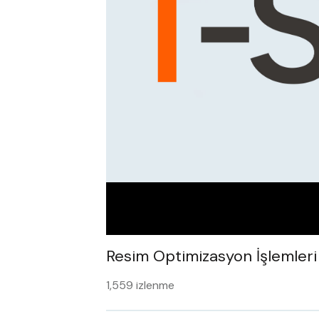
Resim Optimizasyon İşlemleri
1,559 izlenme