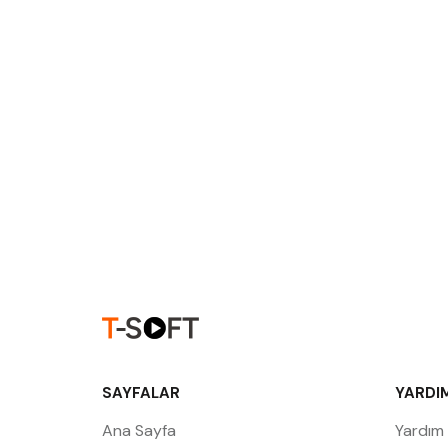
SAYFALAR
YARDI
Ana Sayfa
Yardım