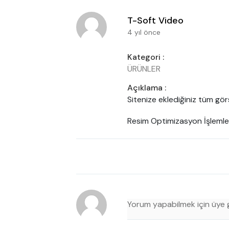
T-Soft Video
4 yıl önce
Kategori :
ÜRÜNLER
Açıklama :
Sitenize eklediğiniz tüm gör
Resim Optimizasyon İşlemler