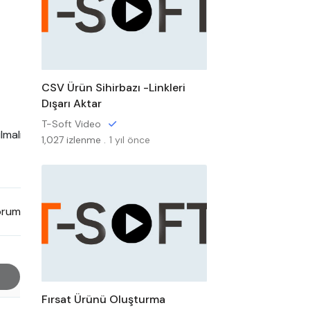
CSV Ürün Sihirbazı -Linkleri
Dışarı Aktar
T-Soft Video
alıdır.

1,027 izlenme .
1 yıl önce
rum
Fırsat Ürünü Oluşturma