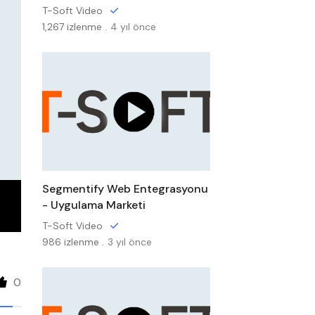
T-Soft Video
1,267 izlenme .
4 yıl önce
Segmentify Web Entegrasyonu
- Uygulama Marketi
T-Soft Video
986 izlenme .
3 yıl önce
0