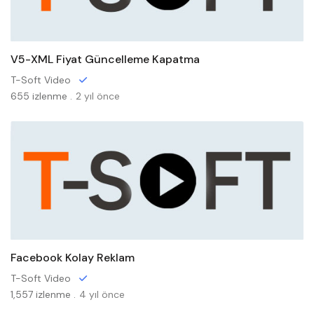
V5-XML Fiyat Güncelleme Kapatma
T-Soft Video
655 izlenme .
2 yıl önce
Facebook Kolay Reklam
T-Soft Video
1,557 izlenme .
4 yıl önce