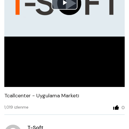
Play
Video
Tcallcenter - Uygulama Marketi
1,019 izlenme
0
T-Soft