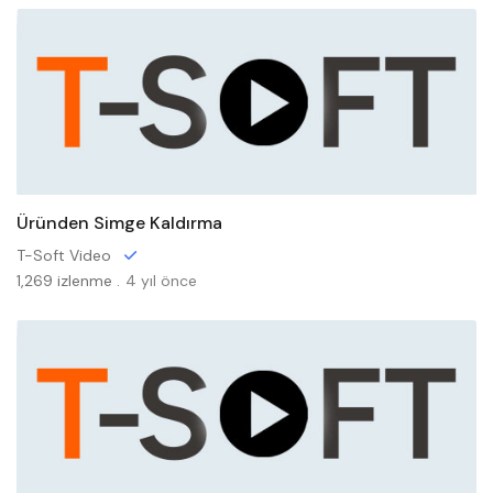
Üründen Simge Kaldırma
T-Soft Video
1,269 izlenme .
4 yıl önce