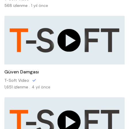
568 izlenme .
1 yıl önce
Güven Damgası
T-Soft Video
1,651 izlenme .
4 yıl önce