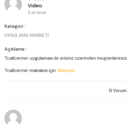
Video
3 yıl önce
Kategori :
UYGULAMA MARKETİ
Açıklama :
Tcallcenter uygulaması ile siteniz üzerinden müşterilerinizin si
Tcallcenter makalesi için 
tıklayınız.
0
Yorum