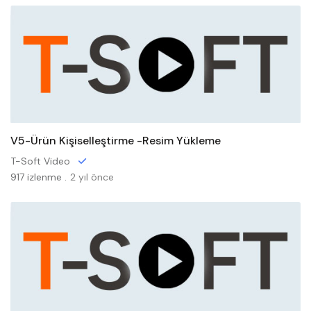
V5-Ürün Kişiselleştirme -Resim Yükleme
T-Soft Video
917 izlenme .
2 yıl önce