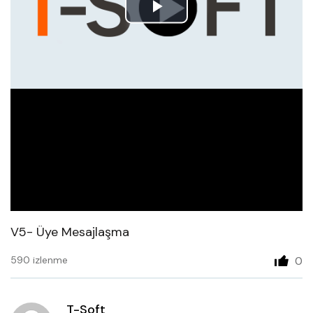
Play
Video
V5- Üye Mesajlaşma
590 izlenme
0
T-Soft