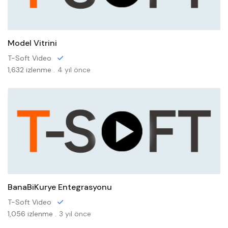
Model Vitrini
T-Soft Video
1,632 izlenme .
4 yıl önce
BanaBiKurye Entegrasyonu
T-Soft Video
1,056 izlenme .
3 yıl önce