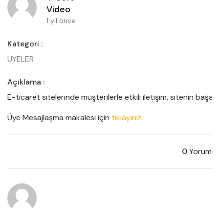
Video
1 yıl önce
Kategori :
ÜYELER
Açıklama :
E-ticaret sitelerinde müşterilerle etkili iletişim, sitenin başar
Üye Mesajlaşma makalesi için 
tıklayınız.
0
Yorum