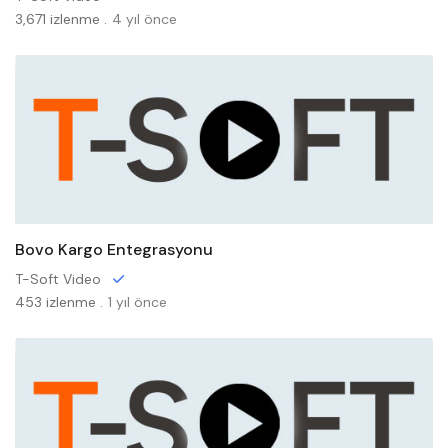
3,671 izlenme .
4 yıl önce
Bovo Kargo Entegrasyonu
T-Soft Video
453 izlenme .
1 yıl önce