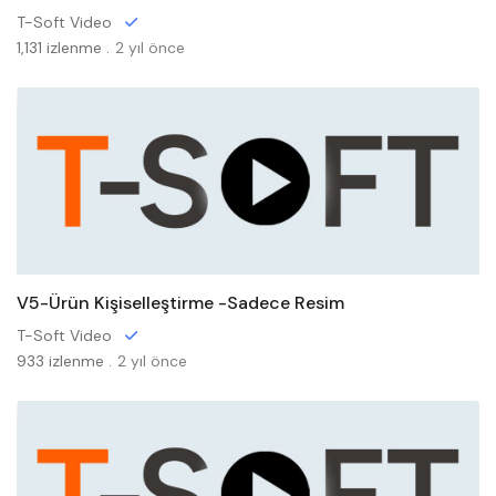
T-Soft Video
1,131 izlenme .
2 yıl önce
V5-Ürün Kişiselleştirme -Sadece Resim
T-Soft Video
933 izlenme .
2 yıl önce