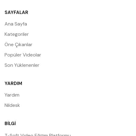
SAYFALAR
Ana Sayfa
Kategoriler
Öne Çıkanlar
Popüler Videolar
Son Yüklenenler
YARDIM
Yardım
Nildesk
BILGI
T-Soft Video Eğitim Platformu