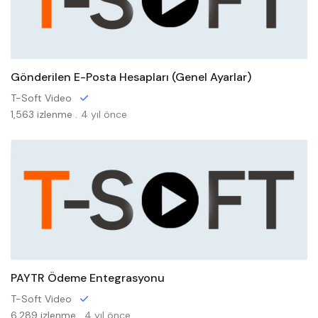
Gönderilen E-Posta Hesapları (Genel Ayarlar)
T-Soft Video
1,563 izlenme .
4 yıl önce
PAYTR Ödeme Entegrasyonu
T-Soft Video
6,289 izlenme .
4 yıl önce