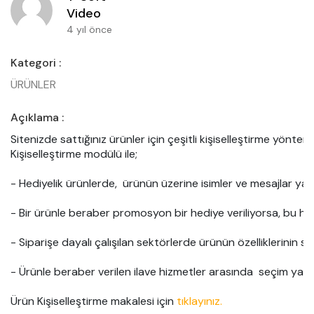
Video
4 yıl önce
Kategori :
ÜRÜNLER
Açıklama :
Sitenizde sattığınız ürünler için çeşitli kişiselleştirme yöntemler
Kişiselleştirme modülü ile;

- Hediyelik ürünlerde,  ürünün üzerine isimler ve mesajlar yazdır
- Bir ürünle beraber promosyon bir hediye veriliyorsa, bu hediye
- Siparişe dayalı çalışılan sektörlerde ürünün özelliklerinin seçim
- Ürünle beraber verilen ilave hizmetler arasında  seçim yaptırı
Ürün Kişiselleştirme makalesi için 
tıklayınız.