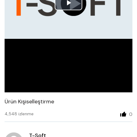
Play
Video
Ürün Kişiselleştirme
4,548 izlenme
0
T-Soft