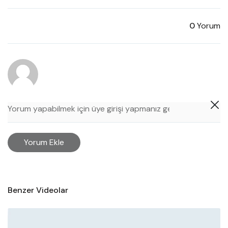
0
Yorum
Yorum Ekle
Benzer Videolar