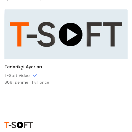
Tedarikçi Ayarları
T-Soft Video
686 izlenme .
1 yıl önce